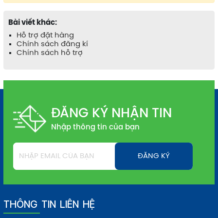
Bài viết khác:
Hỗ trợ đặt hàng
Chính sách đăng kí
Chính sách hỗ trợ
ĐĂNG KÝ NHẬN TIN
Nhập thông tin của bạn
THÔNG TIN LIÊN HỆ