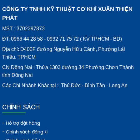
CÔNG TY TNHH KỸ THUẬT CƠ KHÍ XUÂN THIỆN
PHÁT
MST : 3702397873
ĐT: 0966 44 28 58 - 0932 71 75 72 ( KV TPHCM - BD)
Địa chỉ: D400F đường Nguyễn Hữu Cảnh, Phường Lái
Thiêu, TPHCM
CN Đồng Nai : Thửa 1303 đường 34 Phường Chơn Thành
tỉnh Đồng Nai
Các Chi Nhánh Khác tại : Thủ Đức - Bình Tân - Long An
CHÍNH SÁCH
- Hỗ trợ đặt hàng
- Chính sách đăng kí