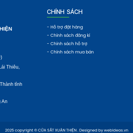
CHÍNH SÁCH
- Hỗ trợ đặt hàng
HIỆN
- Chính sách đăng kí
- Chính sách hỗ trợ
- Chính sách mua bán
)
ái Thiêu,
Thành tỉnh
g An
2025 copyright © CỬA SẮT XUÂN THIỆN . Designed by
webideas.vn