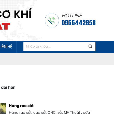
HOTLINE
0966442858
LIÊN HỆ
 dài hạn
Hàng rào sắt
Hàng rào sắt, cửa sắt CNC, sắt Mỹ Thuật , cửa