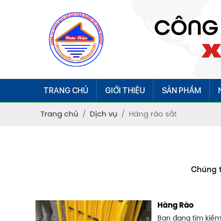
TRANG CHỦ
GIỚI THIỆU
SẢN PHẨM
Trang chủ
Dịch vụ
Hàng rào sắt
Chúng t
Hàng Rào
Bạn đang tìm kiếm