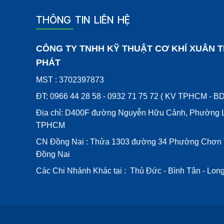
THÔNG TIN LIÊN HỆ
CÔNG TY TNHH KỸ THUẬT CƠ KHÍ XUÂN T
PHÁT
MST : 3702397873
ĐT: 0966 44 28 58 - 0932 71 75 72 ( KV TPHCM - BD
Địa chỉ: D400F đường Nguyễn Hữu Cảnh, Phường L
TPHCM
CN Đồng Nai : Thửa 1303 đường 34 Phường Chơn 
Đồng Nai
Các Chi Nhánh Khác tại : Thủ Đức - Bình Tân - Lon