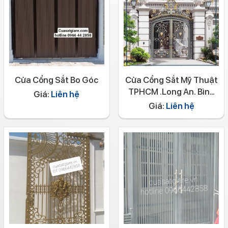
Cửa Cổng Sắt Bo Góc
Cửa Cổng Sắt Mỹ Thuật
TPHCM .Long An. Bình
Giá:
Liên hệ
Dương, Bình phước
Giá:
Liên hệ