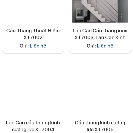
Cầu Thang Thoát Hiểm
Lan Can Cầu thang inox
XT7002
XT7003, Lan Can Kính
Giá:
Liên hệ
Giá:
Liên hệ
Lan Can cầu thang kính
Cầu thang kính cường
cường lực XT7004
lực XT7005