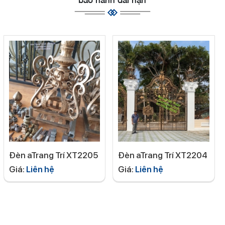
Đèn aTrang Trí XT2204
Đèn aTrang Trí XT2203
Giá:
Liên hệ
Giá:
Liên hệ