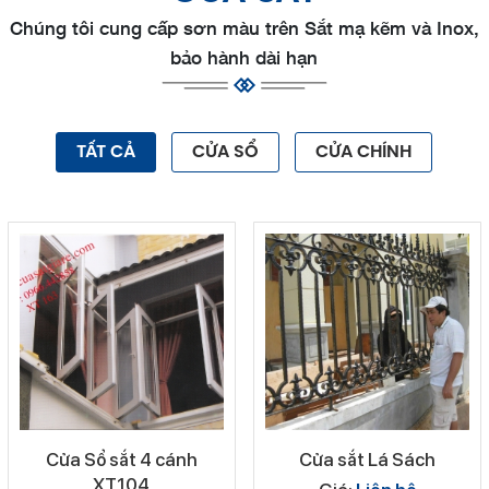
Chúng tôi cung cấp sơn màu trên Sắt mạ kẽm và Inox,
bảo hành dài hạn
TẤT CẢ
CỬA SỔ
CỬA CHÍNH
Cửa Sổ sắt 4 cánh
Cửa sắt Lá Sách
XT104