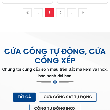
1
2
CỬA CỔNG TỰ ĐỘNG, CỬA
CỔNG XẾP
Chúng tôi cung cấp sơn màu trên Sắt mạ kẽm và Inox,
bảo hành dài hạn
TẤT CẢ
CỬA CỔNG SẮT TỰ ĐỘNG
CỔNG TỰ ĐỘNG INOX