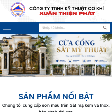
SẢN PHẨM NỔI BẬT
Chúng tôi cung cấp sơn màu trên Sắt mạ kẽm và Inox,
bảo hành dài hạn