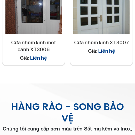
Cửa nhôm kính một
Cửa nhôm kính XT3007
cánh XT3006
Giá:
Liên hệ
Giá:
Liên hệ
HÀNG RÀO - SONG BẢO
VỆ
Chúng tôi cung cấp sơn màu trên Sắt mạ kẽm và Inox,