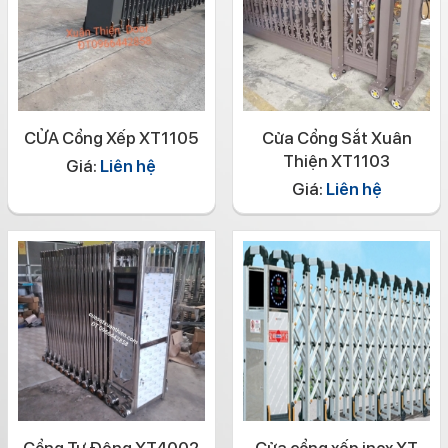
CỬA Cổng Xếp XT1105
Cửa Cổng Sắt Xuân
Thiện XT1103
Giá:
Liên hệ
Giá:
Liên hệ
Cổng Tự Động XT4002
Cửa cổng xếp inox XT