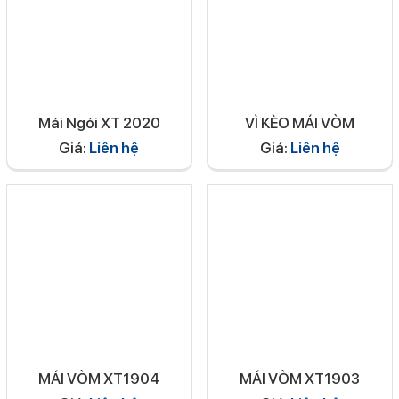
Mái Ngói XT 2020
VÌ KÈO MÁI VÒM
Giá:
Liên hệ
Giá:
Liên hệ
MÁI VÒM XT1904
MÁI VÒM XT1903