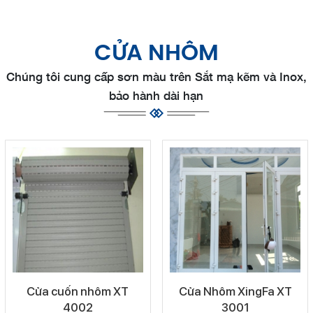
CỬA NHÔM
Chúng tôi cung cấp sơn màu trên Sắt mạ kẽm và Inox,
bảo hành dài hạn
Cửa cuốn nhôm XT
Cửa Nhôm XingFa XT
4002
3001