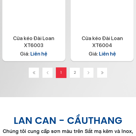
Cửa kéo Đài Loan
Cửa kéo Đài Loan
XT6003
XT6004
Giá:
Liên hệ
Giá:
Liên hệ
1
2
LAN CAN - CẦUTHANG
Chúng tôi cung cấp sơn màu trên Sắt mạ kẽm và Inox,