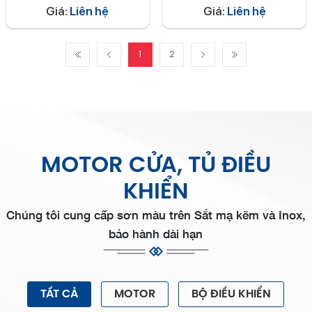
Giá:
Liên hệ
Giá:
Liên hệ
1
2
MOTOR CỬA, TỦ ĐIỀU
KHIỂN
Chúng tôi cung cấp sơn màu trên Sắt mạ kẽm và Inox,
bảo hành dài hạn
TẤT CẢ
MOTOR
BỘ ĐIỀU KHIỂN