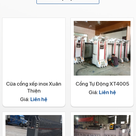
Cửa cổng xếp inox Xuân
Cổng Tự Động XT4005
Thiện
Giá:
Liên hệ
Giá:
Liên hệ