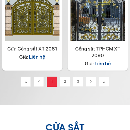
Cửa Cổng sắt XT 2081
Cổng sắt TPHCM XT
2090
Giá:
Liên hệ
Giá:
Liên hệ
1
2
3
CỬA SẮT