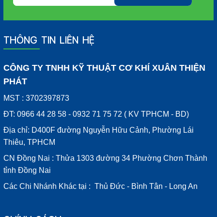
THÔNG TIN LIÊN HỆ
CÔNG TY TNHH KỸ THUẬT CƠ KHÍ XUÂN THIỆN
PHÁT
MST : 3702397873
ĐT: 0966 44 28 58 - 0932 71 75 72 ( KV TPHCM - BD)
Địa chỉ: D400F đường Nguyễn Hữu Cảnh, Phường Lái
Thiêu, TPHCM
CN Đồng Nai : Thửa 1303 đường 34 Phường Chơn Thành
tỉnh Đồng Nai
Các Chi Nhánh Khác tại : Thủ Đức - Bình Tân - Long An