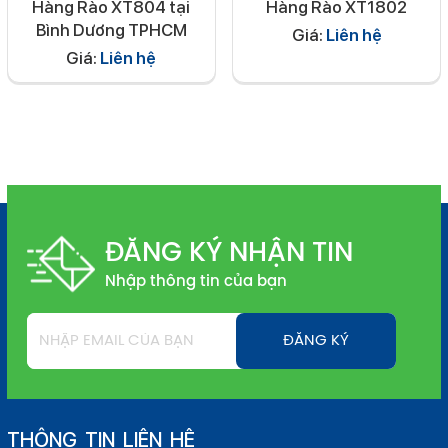
Hàng Rào XT804 tại
Hàng Rào XT1802
Bình Dương TPHCM
Giá:
Liên hệ
Giá:
Liên hệ
ĐĂNG KÝ NHẬN TIN
Nhập thông tin của bạn
THÔNG TIN LIÊN HỆ