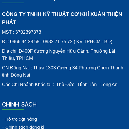
CÔNG TY TNHH KỸ THUẬT CƠ KHÍ XUÂN THIỆN
PHÁT
MST : 3702397873
ĐT: 0966 44 28 58 - 0932 71 75 72 ( KV TPHCM - BD)
Địa chỉ: D400F đường Nguyễn Hữu Cảnh, Phường Lái
Thiêu, TPHCM
CN Đồng Nai : Thửa 1303 đường 34 Phường Chơn Thành
tỉnh Đồng Nai
Các Chi Nhánh Khác tại : Thủ Đức - Bình Tân - Long An
CHÍNH SÁCH
- Hỗ trợ đặt hàng
- Chính sách đăng kí