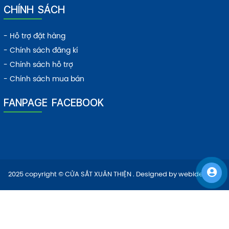
CHÍNH SÁCH
- Hỗ trợ đặt hàng
- Chính sách đăng kí
- Chính sách hỗ trợ
- Chính sách mua bán
FANPAGE FACEBOOK
2025 copyright © CỬA SẮT XUÂN THIỆN . Designed by
webideas.vn