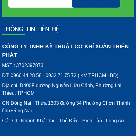
THÔNG TIN LIÊN HỆ
CÔNG TY TNHH KỸ THUẬT CƠ KHÍ XUÂN THIỆN
PHÁT
MST : 3702397873
ĐT: 0966 44 28 58 - 0932 71 75 72 ( KV TPHCM - BD)
Địa chỉ: D400F đường Nguyễn Hữu Cảnh, Phường Lái
Thiêu, TPHCM
CN Đồng Nai : Thửa 1303 đường 34 Phường Chơn Thành
tỉnh Đồng Nai
Các Chi Nhánh Khác tại : Thủ Đức - Bình Tân - Long An