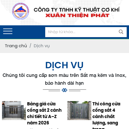
Trang chủ
Dịch vụ
DỊCH VỤ
Chúng tôi cung cấp sơn màu trên Sắt mạ kẽm và Inox,
bảo hành dài hạn
Bảng giá cửa
Thi công cửa
cổng sắt 2 cánh
cổng sắt 4
chi tiết từ A–Z
cánh chất
năm 2026
lượng, sang