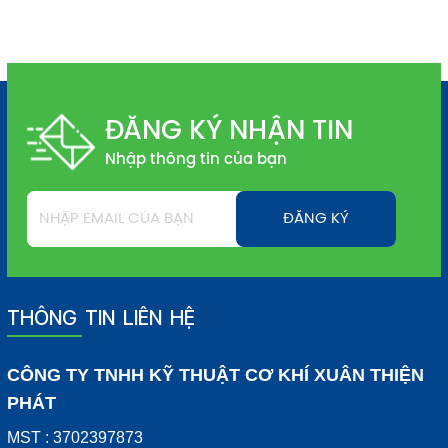
ĐĂNG KÝ NHẬN TIN
Nhập thông tin của bạn
THÔNG TIN LIÊN HỆ
CÔNG TY TNHH KỸ THUẬT CƠ KHÍ XUÂN THIỆN
PHÁT
MST : 3702397873