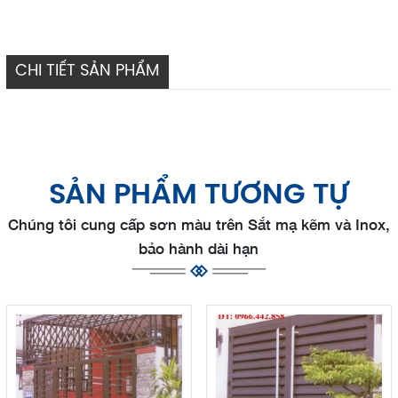
CHI TIẾT SẢN PHẨM
SẢN PHẨM TƯƠNG TỰ
Chúng tôi cung cấp sơn màu trên Sắt mạ kẽm và Inox,
bảo hành dài hạn