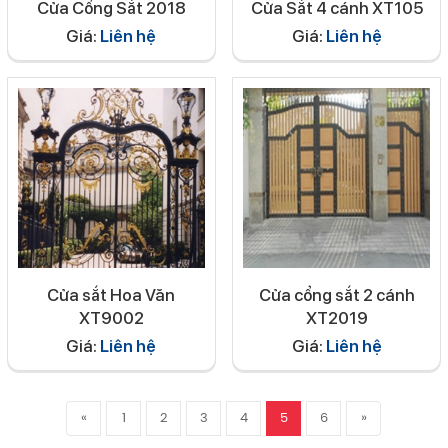
Cửa Cổng Sắt 2018
Cửa Sắt 4 cánh XT105
Giá:
Liên hệ
Giá:
Liên hệ
Cửa sắt Hoa Văn
Cửa cổng sắt 2 cánh
XT9002
XT2019
Giá:
Liên hệ
Giá:
Liên hệ
«
1
2
3
4
5
6
»