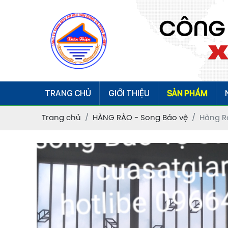
TRANG CHỦ
GIỚI THIỆU
SẢN PHẨM
Trang chủ
HÀNG RÀO - Song Bảo vệ
Hàng R