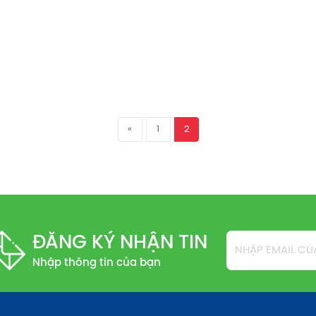
«
1
2
ĐĂNG KÝ NHẬN TIN
Nhập thông tin của bạn