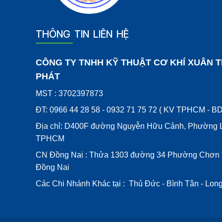
THÔNG TIN LIÊN HỆ
CÔNG TY TNHH KỸ THUẬT CƠ KHÍ XUÂN T
PHÁT
MST : 3702397873
ĐT: 0966 44 28 58 - 0932 71 75 72 ( KV TPHCM - BD
Địa chỉ: D400F đường Nguyễn Hữu Cảnh, Phường L
TPHCM
CN Đồng Nai : Thửa 1303 đường 34 Phường Chơn 
Đồng Nai
Các Chi Nhánh Khác tại : Thủ Đức - Bình Tân - Lon