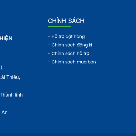
CHÍNH SÁCH
- Hỗ trợ đặt hàng
HIỆN
- Chính sách đăng kí
- Chính sách hỗ trợ
- Chính sách mua bán
)
ái Thiêu,
Thành tỉnh
g An