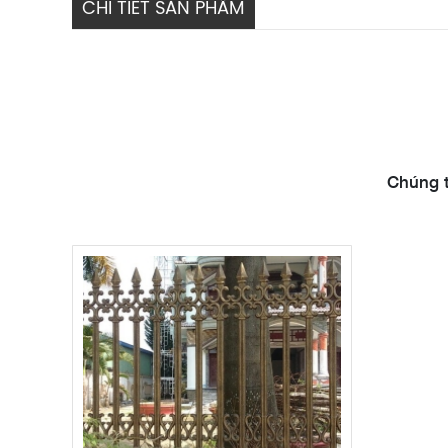
CHI TIẾT SẢN PHẨM
Chúng t