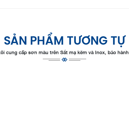
SẢN PHẨM TƯƠNG TỰ
ôi cung cấp sơn màu trên Sắt mạ kẽm và Inox, bảo hành