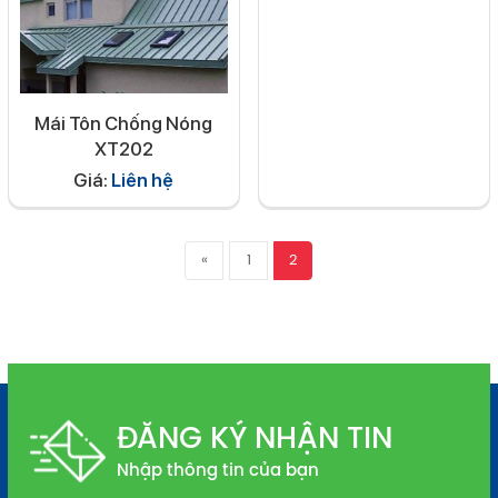
Mái Tôn Chống Nóng
XT202
Giá:
Liên hệ
«
1
2
ĐĂNG KÝ NHẬN TIN
Nhập thông tin của bạn