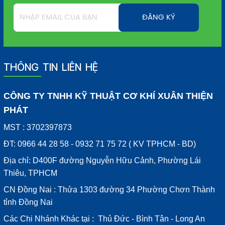
THÔNG TIN LIÊN HỆ
CÔNG TY TNHH KỸ THUẬT CƠ KHÍ XUÂN THIỆN
PHÁT
MST : 3702397873
ĐT: 0966 44 28 58 - 0932 71 75 72 ( KV TPHCM - BD)
Địa chỉ: D400F đường Nguyễn Hữu Cảnh, Phường Lái
Thiêu, TPHCM
CN Đồng Nai : Thửa 1303 đường 34 Phường Chơn Thành
tỉnh Đồng Nai
Các Chi Nhánh Khác tại : Thủ Đức - Bình Tân - Long An