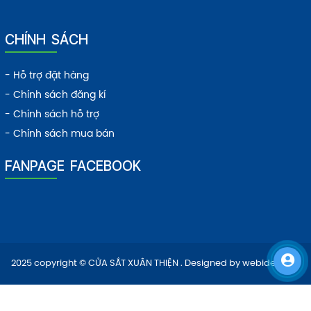
CHÍNH SÁCH
- Hỗ trợ đặt hàng
- Chính sách đăng kí
- Chính sách hỗ trợ
- Chính sách mua bán
FANPAGE FACEBOOK
2025 copyright © CỬA SẮT XUÂN THIỆN . Designed by
webideas.vn