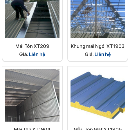
Mái Tôn XT209
Khung mái Ngói XT1903
Giá:
Liên hệ
Giá:
Liên hệ
Mái Tôn XT1904
Mẫu Tôn Mát XT1905