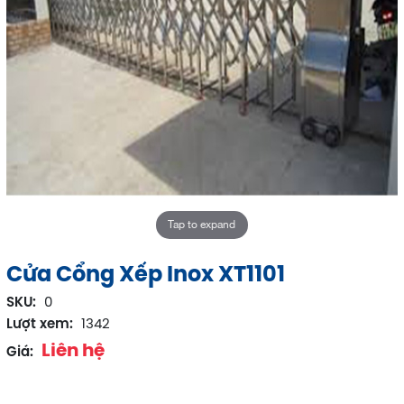
Tap to expand
Cửa Cổng Xếp Inox XT1101
SKU:
0
Lượt xem:
1342
Liên hệ
Giá: