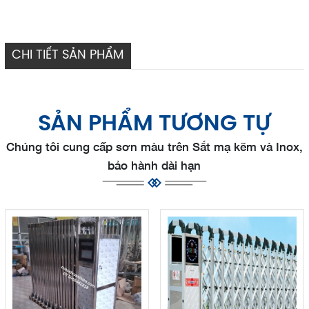
CHI TIẾT SẢN PHẨM
SẢN PHẨM TƯƠNG TỰ
Chúng tôi cung cấp sơn màu trên Sắt mạ kẽm và Inox,
bảo hành dài hạn