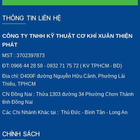
THÔNG TIN LIÊN HỆ
CÔNG TY TNHH KỸ THUẬT CƠ KHÍ XUÂN THIỆN
PHÁT
MST : 3702397873
ĐT: 0966 44 28 58 - 0932 71 75 72 ( KV TPHCM - BD)
Địa chỉ: D400F đường Nguyễn Hữu Cảnh, Phường Lái
Thiêu, TPHCM
CN Đồng Nai : Thửa 1303 đường 34 Phường Chơn Thành
tỉnh Đồng Nai
Các Chi Nhánh Khác tại : Thủ Đức - Bình Tân - Long An
CHÍNH SÁCH