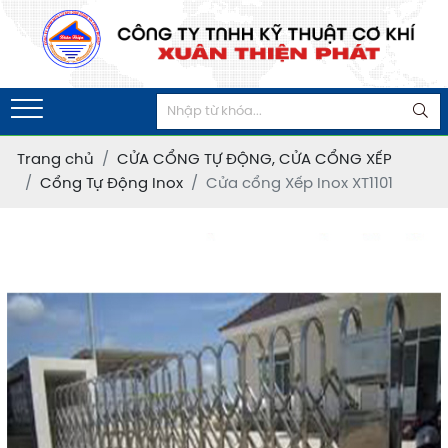
Trang chủ
CỬA CỔNG TỰ ĐỘNG, CỬA CỔNG XẾP
Cổng Tự Động Inox
Cửa cổng Xếp Inox XT1101