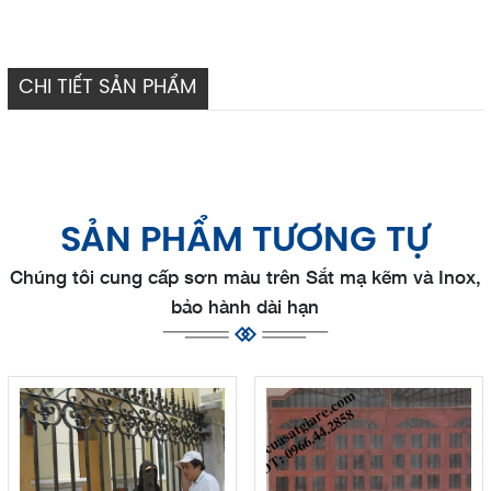
CHI TIẾT SẢN PHẨM
SẢN PHẨM TƯƠNG TỰ
Chúng tôi cung cấp sơn màu trên Sắt mạ kẽm và Inox,
bảo hành dài hạn