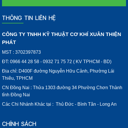
THÔNG TIN LIÊN HỆ
CÔNG TY TNHH KỸ THUẬT CƠ KHÍ XUÂN THIỆN
PHÁT
MST : 3702397873
ĐT: 0966 44 28 58 - 0932 71 75 72 ( KV TPHCM - BD)
Địa chỉ: D400F đường Nguyễn Hữu Cảnh, Phường Lái
Thiêu, TPHCM
CN Đồng Nai : Thửa 1303 đường 34 Phường Chơn Thành
tỉnh Đồng Nai
Các Chi Nhánh Khác tại : Thủ Đức - Bình Tân - Long An
CHÍNH SÁCH