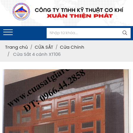
Trang chủ
CỬA SẮT
Cửa Chính
Cửa Sắt 4 cánh XT106