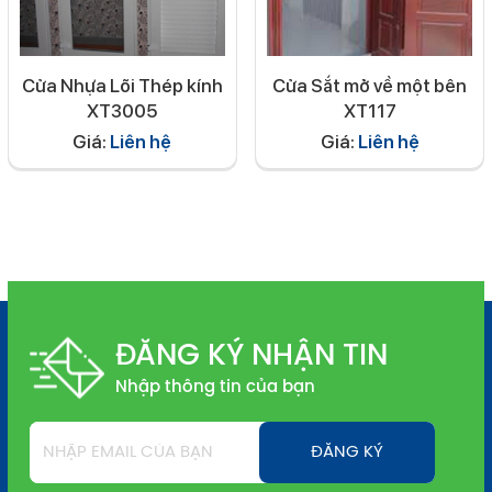
Cửa Nhựa Lõi Thép kính
Cửa Sắt mở về một bên
XT3005
XT117
Giá:
Liên hệ
Giá:
Liên hệ
ĐĂNG KÝ NHẬN TIN
Nhập thông tin của bạn