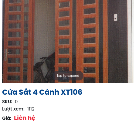
Tap to expand
Cửa Sắt 4 Cánh XT106
SKU:
0
Lượt xem:
1112
Liên hệ
Giá: