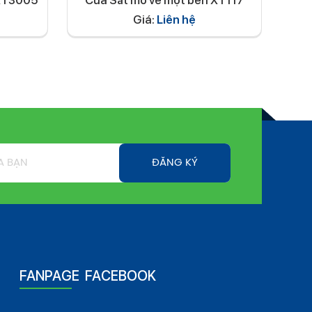
 XT3005
Cửa Sắt mở về một bên XT117
Giá:
Liên hệ
FANPAGE FACEBOOK