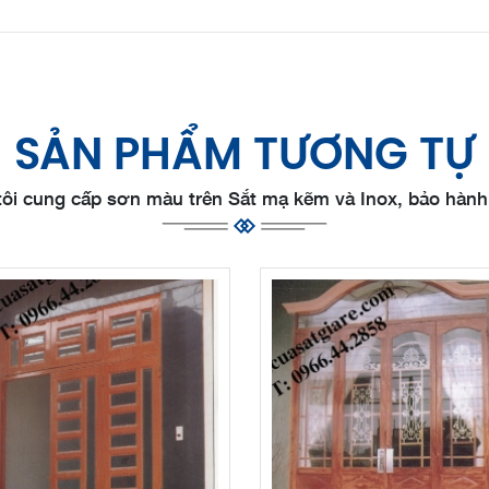
SẢN PHẨM TƯƠNG TỰ
ôi cung cấp sơn màu trên Sắt mạ kẽm và Inox, bảo hành