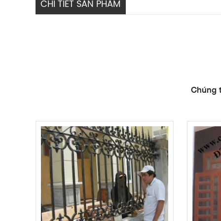
CHI TIẾT SẢN PHẨM
Chúng t