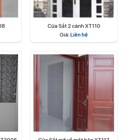
08
Cửa Sắt 2 cánh XT110
Giá:
Liên hệ