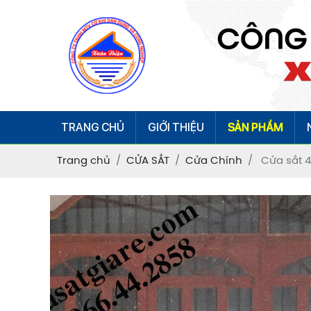
TRANG CHỦ
GIỚI THIỆU
SẢN PHẨM
Trang chủ
CỬA SẮT
Cửa Chính
Cửa sắt 4